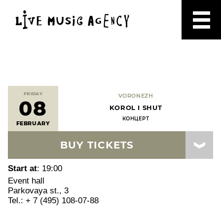
FRIDAY
VORONEZH
08
KOROL I SHUT
КОНЦЕРТ
FEBRUARY
BUY TICKETS
Start at
: 19:00
Event hall
Parkovaya st., 3
Tel.: + 7 (495) 108-07-88