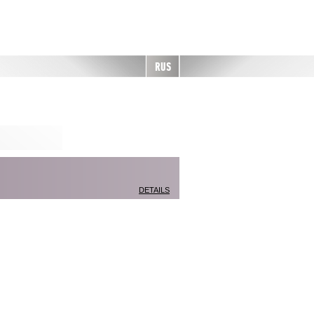
RUS
DETAILS