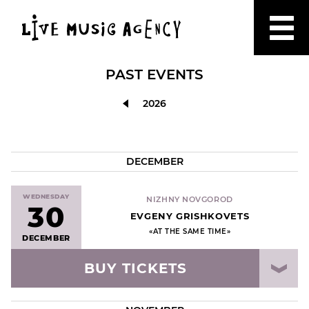
PAST EVENTS
2026
DECEMBER
WEDNESDAY
NIZHNY NOVGOROD
30
EVGENY GRISHKOVETS
«AT THE SAME TIME»
DECEMBER
BUY TICKETS