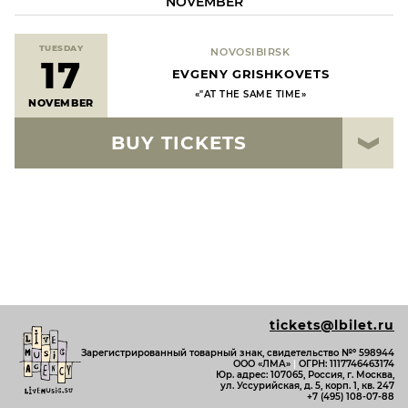
NOVEMBER
TUESDAY
NOVOSIBIRSK
17
EVGENY GRISHKOVETS
«"AT THE SAME TIME»
NOVEMBER
BUY TICKETS
tickets@lbilet.ru
Зарегистрированный товарный знак, свидетельство №º 598944
ООО «ЛМА»
|
ОГРН: 1117746463174
Юр. адрес: 107065, Россия, г. Москва,
ул. Уссурийская, д. 5, корп. 1, кв. 247
+7 (495) 108-07-88